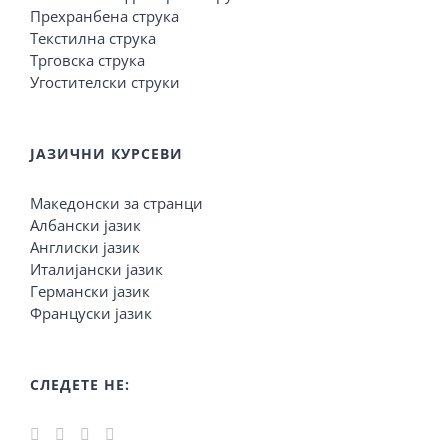
Прехранбена струка
Текстилна струка
Трговска струка
Угостителски струки
ЈАЗИЧНИ КУРСЕВИ
Македонски за странци
Албански јазик
Англиски јазик
Италијански јазик
Германски јазик
Француски јазик
СЛЕДЕТЕ НЕ: