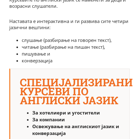
возрасни слушатели.
Наставата е интерактивна и ги развива сите четири
јазични вештини:
слушање (разбирање на говорен текст),
читање (разбирање на пишан текст),
пишување и
конверзација
СПЕЦИЈАЛИЗИРАНИ
КУРСЕВИ ПО
АНГЛИСКИ ЈАЗИК
За хотелиери и угостители
За компании
Освежување на англискиот јазик и
конверзација