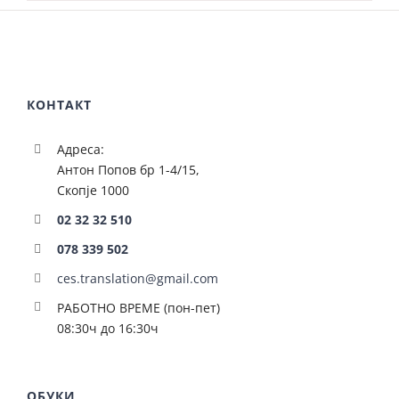
КОНТАКТ
Адреса:
Антон Попов бр 1-4/15,
Скопје 1000
02 32 32 510
078 339 502
ces.translation@gmail.com
РАБОТНО ВРЕМЕ (пон-пет)
08:30ч до 16:30ч
ОБУКИ