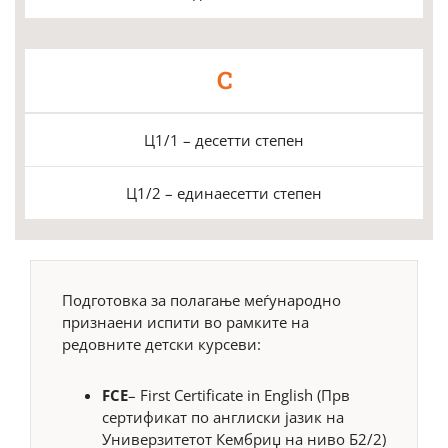
C
Ц1/1 – десетти степен
Ц1/2 – единаесетти степен
Подготовка за полагање меѓународно
признаени испити во рамките на
редовните детски курсеви:
FCE
– First Certificate in English (Прв
сертификат по англиски јазик на
Универзитетот Кембриџ на ниво Б2/2)