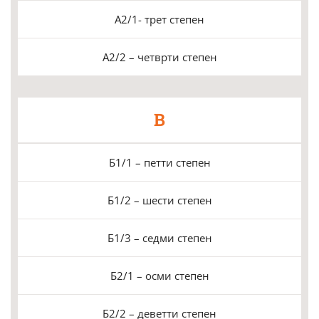
А2/1- трет степен
А2/2 – четврти степен
B
Б1/1 – петти степен
Б1/2 – шести степен
Б1/3 – седми степен
Б2/1 – осми степен
Б2/2 – деветти степен