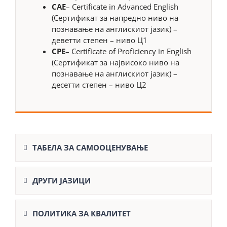
САЕ
– Certificate in Advanced English
(Сертификат за напредно ниво на
познавање на англискиот јазик) –
деветти степен – ниво Ц1
СРЕ
– Certificate of Proficiency in English
(Сертификат за највисоко ниво на
познавање на англискиот јазик) –
десетти степен – ниво Ц2
ТАБЕЛА ЗА САМООЦЕНУВАЊЕ
ДРУГИ ЈАЗИЦИ
ПОЛИТИКА ЗА КВАЛИТЕТ