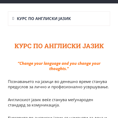
КУРС ПО АНГЛИСКИ ЈАЗИК
КУРС ПО АНГЛИСКИ ЈАЗИК
“Change your language and you change your
thoughts.”
Познавањето на јазици во денешно време станува
предуслов за лично и професионално усвршување.
Англискиот јазик веќе станува меѓународен
стандард за комуникација.
Курсевите по англиски јазик се наменети за деца и