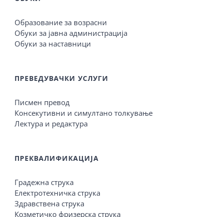
Образование за возрасни
Обуки за јавна администрација
Обуки за наставници
ПРЕВЕДУВАЧКИ УСЛУГИ
Писмен превод
Консекутивни и симултано толкување
Лектура и редактура
ПРЕКВАЛИФИКАЦИЈА
Градежна струка
Електротехничка струка
Здравствена струка
Козметичко фризерска струка