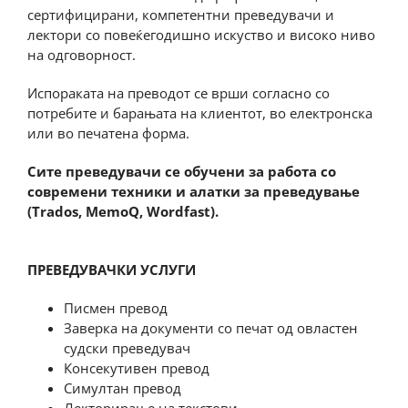
сертифицирани, компетентни преведувачи и
лектори со повеќегодишно искуство и високо ниво
на одговорност.
Испораката на преводот се врши согласно со
потребите и барањата на клиентот, во електронска
или во печатена форма.
Сите преведувачи се обучени за работа со
современи техники и алатки за преведување
(Trados, MemoQ, Wordfast
).
ПРЕВЕДУВАЧКИ УСЛУГИ
Писмен превод
Заверка на документи со печат од овластен
судски преведувач
Консекутивен превод
Симултан превод