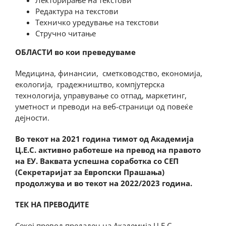
Лекторирање на текстови
Редактура на текстови
Техничко уредување на текстови
Стручно читање
ОБЛАСТИ
во кои преведуваме
Медицина, финансии, сметководство, економија,
екологија, градежништво, компјутерска
технологија, управување со отпад, маркетинг,
уметност и преводи на веб-страници од повеќе
дејности.
Во текот на 2021 година тимот од Академија
Ц.Е.С. активно работеше на превод на правото
на ЕУ. Ваквата успешна соработка со СЕП
(Секретаријат за Европски Прашања)
продолжува и во текот на 2022/2023 година.
ТЕК НА ПРЕВОДИТЕ
Секој превод предаден на Академија Ц.Е.С.