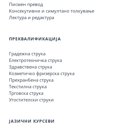
Писмен превод
Консекутивни и симултано толкување
Лектура и редактура
ПРЕКВАЛИФИКАЦИЈА
Градежна струка
Електротехничка струка
Здравствена струка
Козметичко фризерска струка
Прехранбена струка
Текстилна струка
Трговска струка
Угостителски струки
ЈАЗИЧНИ КУРСЕВИ