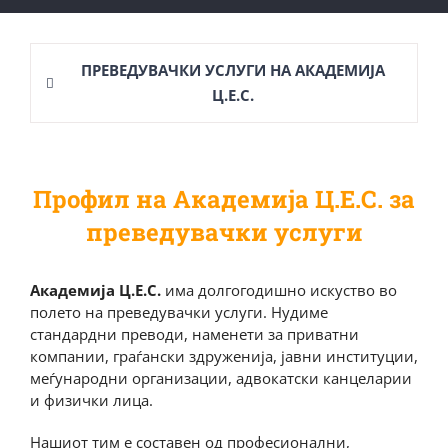
ПРЕВЕДУВАЧКИ УСЛУГИ НА АКАДЕМИЈА
Ц.Е.С.
Профил на Академија Ц.Е.С. за
преведувачки услуги
Академија Ц.Е.С.
има долгогодишно искуство во
полето на преведувачки услуги. Нудиме
стандардни преводи, наменети за приватни
компании, граѓански здруженија, јавни институции,
меѓународни организации, адвокатски канцеларии
и физички лица.
Нашиот тим е составен од професионални,