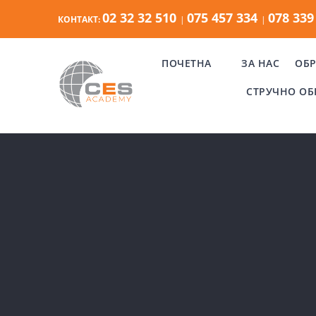
Skip
02 32 32 510
075 457 334
078 339
КОНТАКТ:
|
|
to
content
ПОЧЕТНА
ЗА НАС
ОБР
СТРУЧНО ОБ