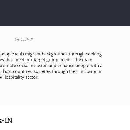
We Cook-IN
e people with migrant backgrounds through cooking
es that meet our target group needs. The main
o promote social inclusion and enhance people with a
 host countries’ societies through their inclusion in
Hospitality sector.
k-IN