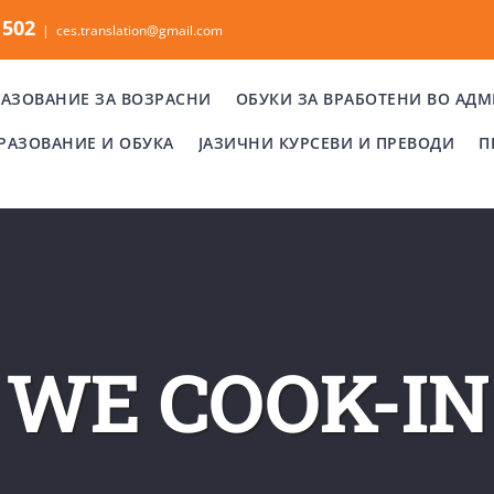
 502
|
ces.translation@gmail.com
АЗОВАНИЕ ЗА ВОЗРАСНИ
ОБУКИ ЗА ВРАБОТЕНИ ВО АД
РАЗОВАНИЕ И ОБУКА
ЈАЗИЧНИ КУРСЕВИ И ПРЕВОДИ
П
WE COOK-IN