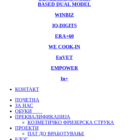
BASED DUAL MODEL
WINBIZ
IQ-DIGITS
ERA+60
WE COOK-IN
EnVET
EMPOWER
In+
КОНТАКТ
ПОЧЕТНА
ЗА НАС
ОБУКИ
нови
ПРЕКВАЛИФИКАЦИЈА
КОЗМЕТИЧКО ФРИЗЕРСКА СТРУКА
ПРОЕКТИ
ПАТ ДО ВРАБОТУВАЊЕ
БЛОГ