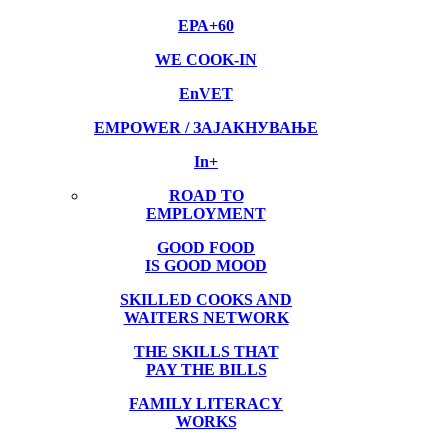
EРА+60
WE COOK-IN
EnVET
EMPOWER / ЗАЈАКНУВАЊЕ
In+
ROAD TO
EMPLOYMENT
GOOD FOOD
IS GOOD MOOD
SKILLED COOKS AND
WAITERS NETWORK
THE SKILLS THAT
PAY THE BILLS
FAMILY LITERACY
WORKS