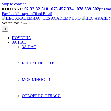
Skip to content
02 32 32 510
075 457 334
078 339 502
КОНТАКТ:
|
|
|
ces.tr
Facebook
Instagram
Tiktok
Email
Search for:
ПОЧЕТНА
ЗА НАС
ЗА НАС
БЛОГ / НОВОСТИ
МОБИЛНОСТИ
ОТВОРЕНИ ОГЛАСИ