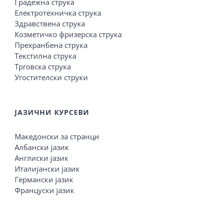
Градежна струка
Електротехничка струка
Здравствена струка
Козметичко фризерска струка
Прехранбена струка
Текстилна струка
Трговска струка
Угостителски струки
ЈАЗИЧНИ КУРСЕВИ
Македонски за странци
Албански јазик
Англиски јазик
Италијански јазик
Германски јазик
Француски јазик