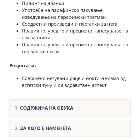
Пилинг на дланки
Употреба на парафинско пакување,
изведување на парафински третман
Соодветни производи и постапки за нега
Правилно, уредно и прецизно нанесување на
лак за нокти
Правилно, уредно и прецизно нанесување на
гел лак за нокти
Резултати:
Совршено негувани раце и нокти-не само од
естетски туку и од здравствен аспект
СОДРЖИНА НА ОБУКА
ЗА КОГО Е НАМЕНЕТА