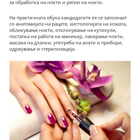
за обработка на нокти и регии на нокти.
На практичната обука кандидатите ќе се запознаат
со анатомијата на рацете, хистологијата на кожата,
обликување нокти, отклонување на кутикули,
постапка на работа на маникир, лакирање нокти,
масажа на дланки, употреба на алати и прибори,
одржување и стерилизација.