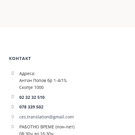
КОНТАКТ
Адреса:
Антон Попов бр 1-4/15,
Скопје 1000
02 32 32 510
078 339 502
ces.translation@gmail.com
РАБОТНО ВРЕМЕ (пон-пет)
08:30ч до 16:30ч