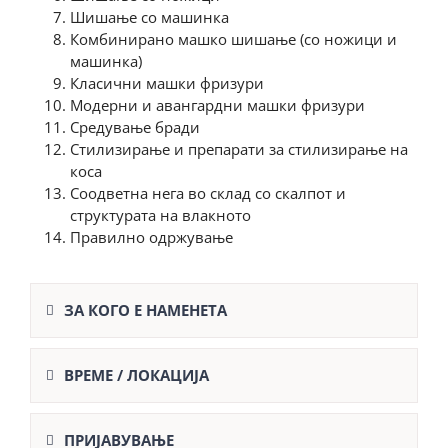
Шишање со машинка
Комбинирано машко шишање (со ножици и
машинка)
Класични машки фризури
Модерни и авангардни машки фризури
Средување бради
Стилизирање и препарати за стилизирање на
коса
Соодветна нега во склад со скалпот и
структурата на влакното
Правилно одржување
ЗА КОГО Е НАМЕНЕТА
ВРЕМЕ / ЛОКАЦИЈА
ПРИЈАВУВАЊЕ