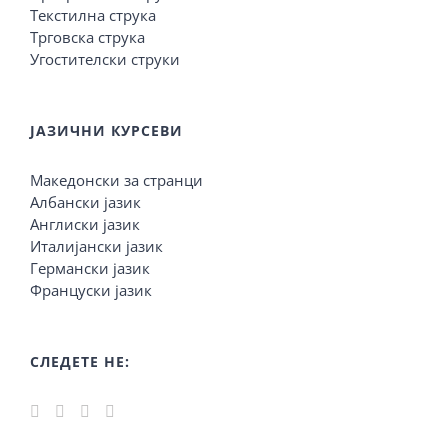
Текстилна струка
Трговска струка
Угостителски струки
ЈАЗИЧНИ КУРСЕВИ
Македонски за странци
Албански јазик
Англиски јазик
Италијански јазик
Германски јазик
Француски јазик
СЛЕДЕТЕ НЕ: