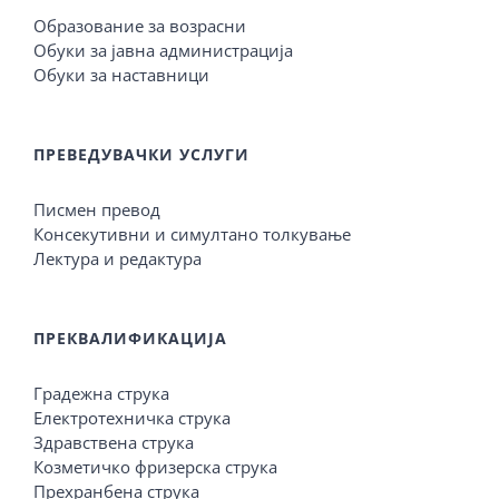
Образование за возрасни
Обуки за јавна администрација
Обуки за наставници
ПРЕВЕДУВАЧКИ УСЛУГИ
Писмен превод
Консекутивни и симултано толкување
Лектура и редактура
ПРЕКВАЛИФИКАЦИЈА
Градежна струка
Електротехничка струка
Здравствена струка
Козметичко фризерска струка
Прехранбена струка