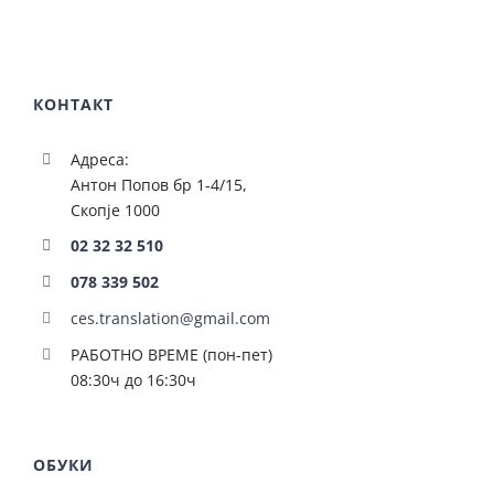
КОНТАКТ
Адреса:
Антон Попов бр 1-4/15,
Скопје 1000
02 32 32 510
078 339 502
ces.translation@gmail.com
РАБОТНО ВРЕМЕ (пон-пет)
08:30ч до 16:30ч
ОБУКИ